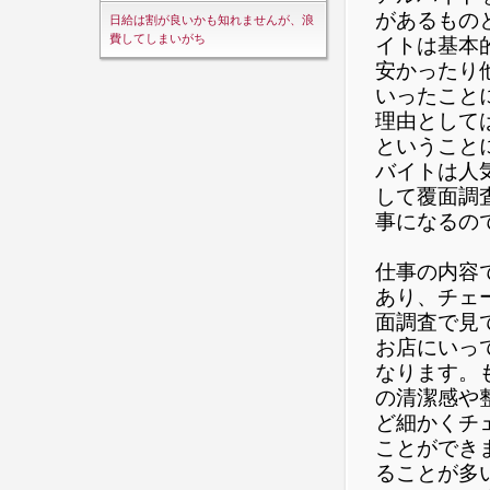
があるもの
日給は割が良いかも知れませんが、浪
費してしまいがち
イトは基本
安かったり
いったこと
理由として
ということ
バイトは人
して覆面調
事になるの
仕事の内容
あり、チェ
面調査で見
お店にいっ
なります。
の清潔感や
ど細かくチ
ことができ
ることが多