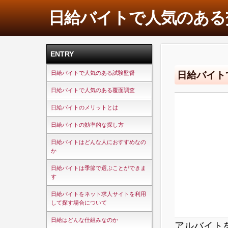
日給バイトで人気のある
ENTRY
日給バイト
日給バイトで人気のある試験監督
日給バイトで人気のある覆面調査
日給バイトのメリットとは
日給バイトの効率的な探し方
日給バイトはどんな人におすすめなの
か
日給バイトは季節で選ぶことができま
す
日給バイトをネット求人サイトを利用
して探す場合について
日給はどんな仕組みなのか
アルバイト