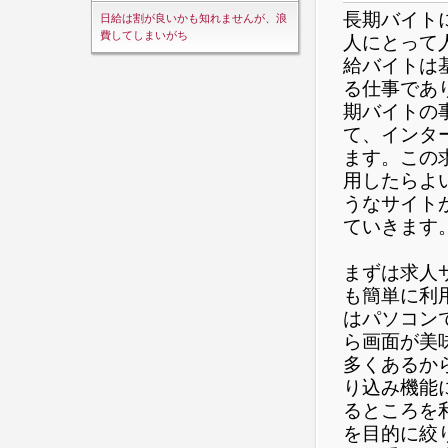
長期バイト
日給は割が良いかも知れませんが、浪
費してしまいがち
人にとって
給バイトは
る仕事であ
期バイトの
て、インタ
ます。この
用したらよ
うなサイト
ていきます
まずは求人
も簡単に利
はパソコン
ら画面が美
多くあるか
り込み機能
るところを
を目的に絞