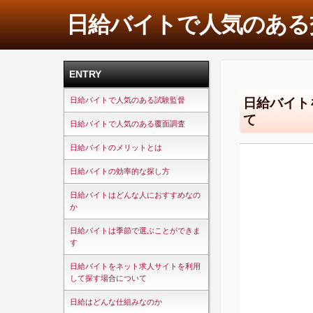
日給バイトで人気のある
ENTRY
日給バイト
日給バイトで人気のある試験監督
て
日給バイトで人気のある覆面調査
日給バイトのメリットとは
日給バイトの効率的な探し方
日給バイトはどんな人におすすめなの
か
日給バイトは季節で選ぶことができま
す
日給バイトをネット求人サイトを利用
して探す場合について
日給はどんな仕組みなのか