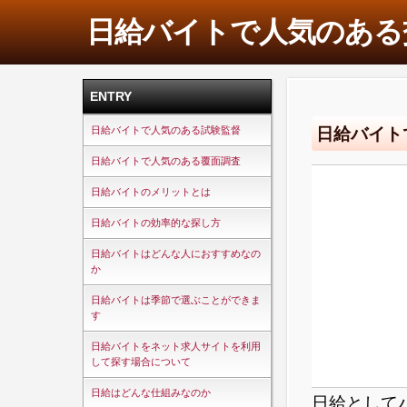
日給バイトで人気のある
ENTRY
日給バイト
日給バイトで人気のある試験監督
日給バイトで人気のある覆面調査
日給バイトのメリットとは
日給バイトの効率的な探し方
日給バイトはどんな人におすすめなの
か
日給バイトは季節で選ぶことができま
す
日給バイトをネット求人サイトを利用
して探す場合について
日給はどんな仕組みなのか
日給として