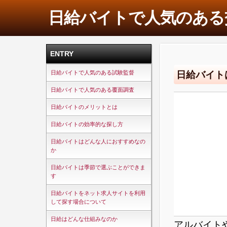
日給バイトで人気のある
ENTRY
日給バイト
日給バイトで人気のある試験監督
日給バイトで人気のある覆面調査
日給バイトのメリットとは
日給バイトの効率的な探し方
日給バイトはどんな人におすすめなの
か
日給バイトは季節で選ぶことができま
す
日給バイトをネット求人サイトを利用
して探す場合について
日給はどんな仕組みなのか
アルバイト