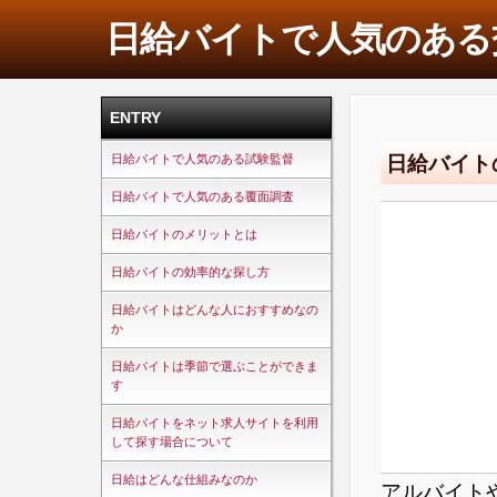
日給バイトで人気のある
ENTRY
日給バイト
日給バイトで人気のある試験監督
日給バイトで人気のある覆面調査
日給バイトのメリットとは
日給バイトの効率的な探し方
日給バイトはどんな人におすすめなの
か
日給バイトは季節で選ぶことができま
す
日給バイトをネット求人サイトを利用
して探す場合について
日給はどんな仕組みなのか
アルバイト