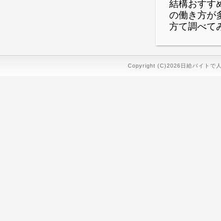
結構おすす
の働き方が
方て調べて
Copyright (C)2026日給バイトで