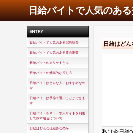
日給バイトで人気のある
ENTRY
日給はどん
日給バイトで人気のある試験監督
日給バイトで人気のある覆面調査
日給バイトのメリットとは
日給バイトの効率的な探し方
日給バイトはどんな人におすすめなの
か
日給バイトは季節で選ぶことができま
す
日給バイトをネット求人サイトを利用
して探す場合について
日給はどんな仕組みなのか
私は今日給